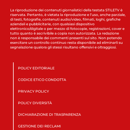
La riproduzione dei contenuti giornalistici della testata STILETV è
riservata. Pertanto, è vietata la riproduzione e l’uso, anche parziale,
di testi, fotografie, contenuti audio/video, filmati, loghi, grafiche
aziendali e pubblicitarie, con qualsiasi dispositivo
elettronico/digitale o per mezzo di fotocopie, registrazioni, cover e
tutto quanto è ascrivibile a copia non autorizzata. La redazione
non è responsabile dei commenti presenti sul sito. Non potendo
esercitare un controllo continuo resta disponibile ad eliminarli su
segnalazione qualora gli stessi risultano offensivi e oltraggiosi.
POLICY EDITORIALE
CODICE ETICO CONDOTTA
PRIVACY POLICY
POLICY DIVERSITÀ
DICHIARAZIONE DI TRASPARENZA
GESTIONE DEI RECLAMI