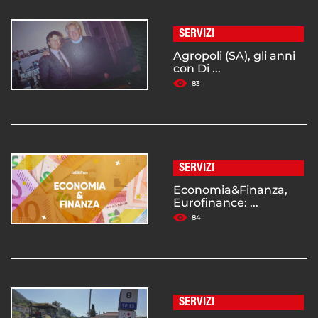
SERVIZI
Agropoli (SA), gli anni
con Di ...
83
SERVIZI
Economia&Finanza,
Eurofinance: ...
84
SERVIZI