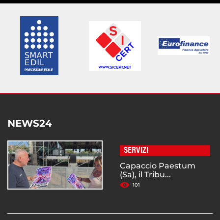
NEWS24
SERVIZI
Capaccio Paestum
(Sa), il Tribu...
101