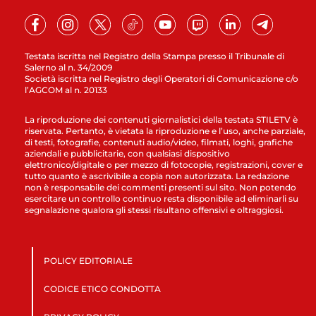
Testata iscritta nel Registro della Stampa presso il Tribunale di
Salerno al n. 34/2009
Società iscritta nel Registro degli Operatori di Comunicazione c/o
l’AGCOM al n. 20133
La riproduzione dei contenuti giornalistici della testata STILETV è
riservata. Pertanto, è vietata la riproduzione e l’uso, anche parziale,
di testi, fotografie, contenuti audio/video, filmati, loghi, grafiche
aziendali e pubblicitarie, con qualsiasi dispositivo
elettronico/digitale o per mezzo di fotocopie, registrazioni, cover e
tutto quanto è ascrivibile a copia non autorizzata. La redazione
non è responsabile dei commenti presenti sul sito. Non potendo
esercitare un controllo continuo resta disponibile ad eliminarli su
segnalazione qualora gli stessi risultano offensivi e oltraggiosi.
POLICY EDITORIALE
CODICE ETICO CONDOTTA