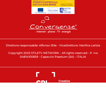
Direttore responsabile: Alfonso Stile - Vicedirettore: Marilina Letizia
Copyright 2023 STILETV NETWORK - All rights reserved - P. Iva
04814100659 - Capaccio Paestum (SA) - ITALIA