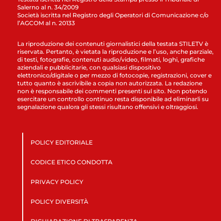
Salerno al n. 34/2009
Società iscritta nel Registro degli Operatori di Comunicazione c/o
l’AGCOM al n. 20133
La riproduzione dei contenuti giornalistici della testata STILETV è
riservata. Pertanto, è vietata la riproduzione e l’uso, anche parziale,
di testi, fotografie, contenuti audio/video, filmati, loghi, grafiche
aziendali e pubblicitarie, con qualsiasi dispositivo
elettronico/digitale o per mezzo di fotocopie, registrazioni, cover e
tutto quanto è ascrivibile a copia non autorizzata. La redazione
non è responsabile dei commenti presenti sul sito. Non potendo
esercitare un controllo continuo resta disponibile ad eliminarli su
segnalazione qualora gli stessi risultano offensivi e oltraggiosi.
POLICY EDITORIALE
CODICE ETICO CONDOTTA
PRIVACY POLICY
POLICY DIVERSITÀ