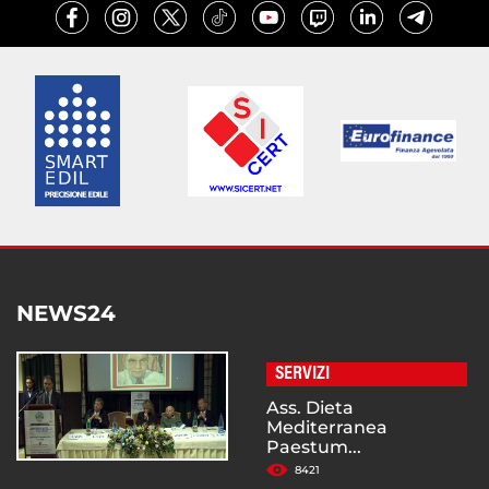
NEWS24
SERVIZI
Ass. Dieta
Mediterranea
Paestum...
8421