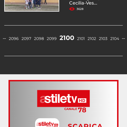
Cecilia-Ves...
3628
2100
…
…
2096
2097
2098
2099
2101
2102
2103
2104
SCARICA