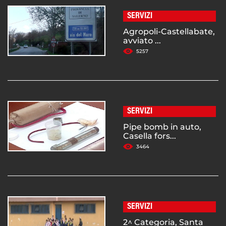
SERVIZI
Agropoli-Castellabate,
avviato ...
5257
SERVIZI
Pipe bomb in auto,
Casella fors...
3464
SERVIZI
2^ Categoria, Santa