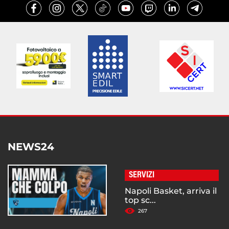
NEWS24
SERVIZI
Napoli Basket, arriva il
top sc...
267