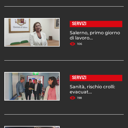
SERVIZI
Salerno, primo giorno
di lavoro...
106
SERVIZI
Sanità, rischio crolli:
evacuat...
198