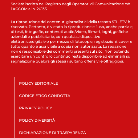
Società iscritta nel Registro degli Operatori di Comunicazione c/o
l’AGCOM al n. 20133
La riproduzione dei contenuti giornalistici della testata STILETV è
riservata. Pertanto, è vietata la riproduzione e l’uso, anche parziale,
di testi, fotografie, contenuti audio/video, filmati, loghi, grafiche
aziendali e pubblicitarie, con qualsiasi dispositivo
elettronico/digitale o per mezzo di fotocopie, registrazioni, cover e
tutto quanto è ascrivibile a copia non autorizzata. La redazione
non è responsabile dei commenti presenti sul sito. Non potendo
esercitare un controllo continuo resta disponibile ad eliminarli su
segnalazione qualora gli stessi risultano offensivi e oltraggiosi.
POLICY EDITORIALE
CODICE ETICO CONDOTTA
PRIVACY POLICY
POLICY DIVERSITÀ
DICHIARAZIONE DI TRASPARENZA