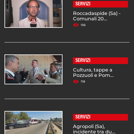
SERVIZI
Roccadaspide (Sa) -
Comunali 20...
156
SERVIZI
Cultura, tappe a
Pozzuoli e Pom...
118
SERVIZI
Agropoli (Sa),
incidente tra du...