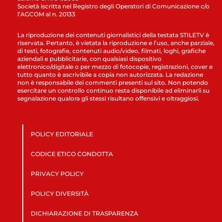
Società iscritta nel Registro degli Operatori di Comunicazione c/o
l’AGCOM al n. 20133
La riproduzione dei contenuti giornalistici della testata STILETV è
riservata. Pertanto, è vietata la riproduzione e l’uso, anche parziale,
di testi, fotografie, contenuti audio/video, filmati, loghi, grafiche
aziendali e pubblicitarie, con qualsiasi dispositivo
elettronico/digitale o per mezzo di fotocopie, registrazioni, cover e
tutto quanto è ascrivibile a copia non autorizzata. La redazione
non è responsabile dei commenti presenti sul sito. Non potendo
esercitare un controllo continuo resta disponibile ad eliminarli su
segnalazione qualora gli stessi risultano offensivi e oltraggiosi.
POLICY EDITORIALE
CODICE ETICO CONDOTTA
PRIVACY POLICY
POLICY DIVERSITÀ
DICHIARAZIONE DI TRASPARENZA