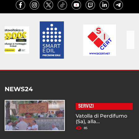
NEWS24
SERVIZI
Vatolla di Perdifumo
(Sa), alla...
85