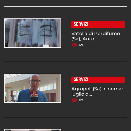
SERVIZI
Vatolla di Perdifumo
(Sa), Anto...
121
SERVIZI
Agropoli (Sa), cinema:
luglio d...
117