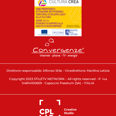
Direttore responsabile: Alfonso Stile - Vicedirettore: Marilina Letizia
Copyright 2023 STILETV NETWORK - All rights reserved - P. Iva
04814100659 - Capaccio Paestum (SA) - ITALIA