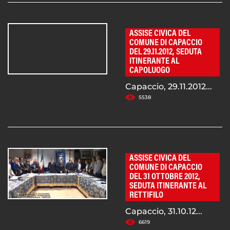
ASSISE CIVICA DEL
COMUNE DI CAPACCIO
DEL 29.11.2012, SEDUTA
ITINERANTE AL
CAPOLUOGO
Capaccio, 29.11.2012...
5538
ASSISE CIVICA DEL
COMUNE DI CAPACCIO
DEL 31 OTTOBRE 2012,
SEDUTA ITINERANTE AL
RETTIFILO
Capaccio, 31.10.12...
6619