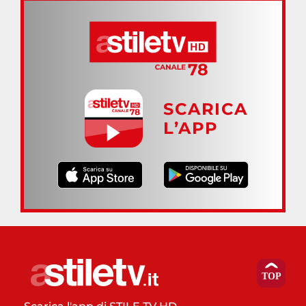
SCARICA
L’APP