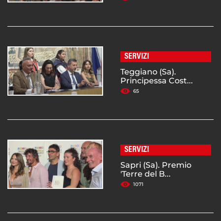
SERVIZI
Teggiano (Sa).
Principessa Cost...
65
SERVIZI
Sapri (Sa). Premio
'Terre del B...
1071