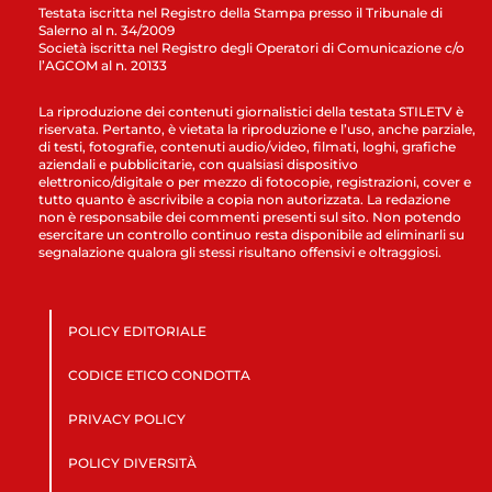
Testata iscritta nel Registro della Stampa presso il Tribunale di
Salerno al n. 34/2009
Società iscritta nel Registro degli Operatori di Comunicazione c/o
l’AGCOM al n. 20133
La riproduzione dei contenuti giornalistici della testata STILETV è
riservata. Pertanto, è vietata la riproduzione e l’uso, anche parziale,
di testi, fotografie, contenuti audio/video, filmati, loghi, grafiche
aziendali e pubblicitarie, con qualsiasi dispositivo
elettronico/digitale o per mezzo di fotocopie, registrazioni, cover e
tutto quanto è ascrivibile a copia non autorizzata. La redazione
non è responsabile dei commenti presenti sul sito. Non potendo
esercitare un controllo continuo resta disponibile ad eliminarli su
segnalazione qualora gli stessi risultano offensivi e oltraggiosi.
POLICY EDITORIALE
CODICE ETICO CONDOTTA
PRIVACY POLICY
POLICY DIVERSITÀ