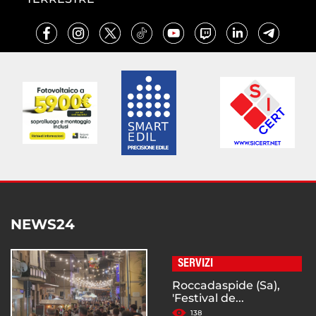
NEWS24
SERVIZI
Roccadaspide (Sa),
'Festival de...
138