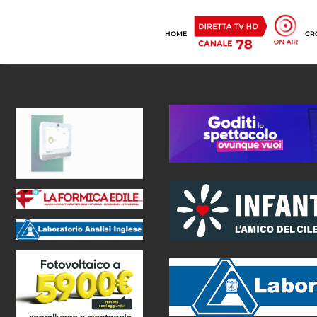
HOME
CR