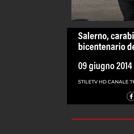
Salerno, carab
bicentenario d
09 giugno 2014
STILETV HD CANALE 7