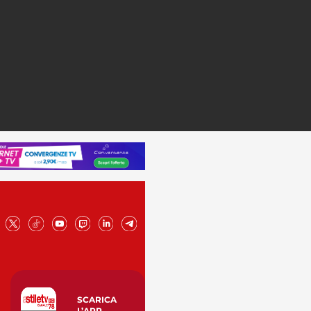
SCARICA
L’APP