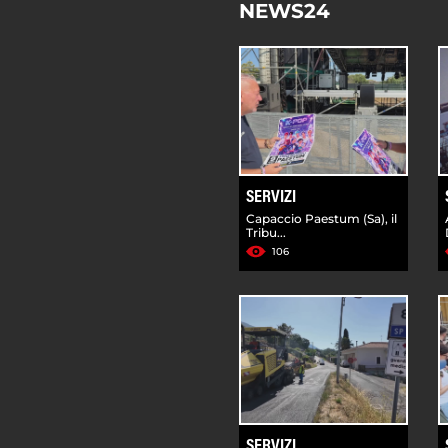
NEWS24
SERVIZI
Capaccio Paestum (Sa), il
Tribu...
106
SERVIZI