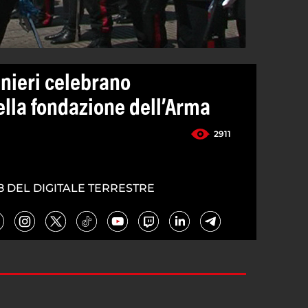
inieri celebrano
ella fondazione dell’Arma
2911
8 DEL DIGITALE TERRESTRE