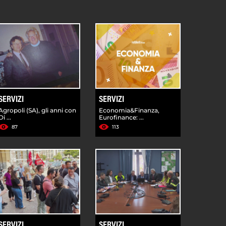
SERVIZI
SERVIZI
Agropoli (SA), gli anni con
Economia&Finanza,
Di ...
Eurofinance: ...
87
113
SERVIZI
SERVIZI