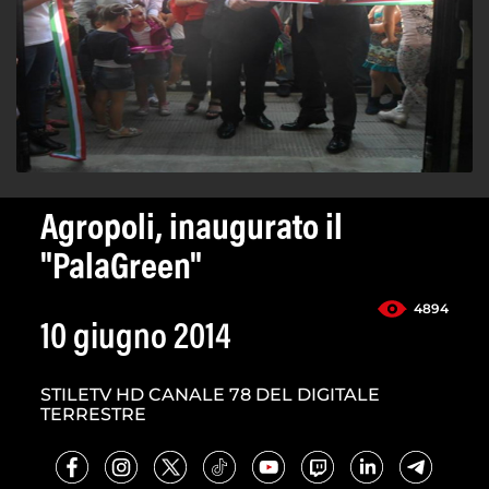
Agropoli, inaugurato il
"PalaGreen"
4894
10 giugno 2014
STILETV HD CANALE 78 DEL DIGITALE
TERRESTRE