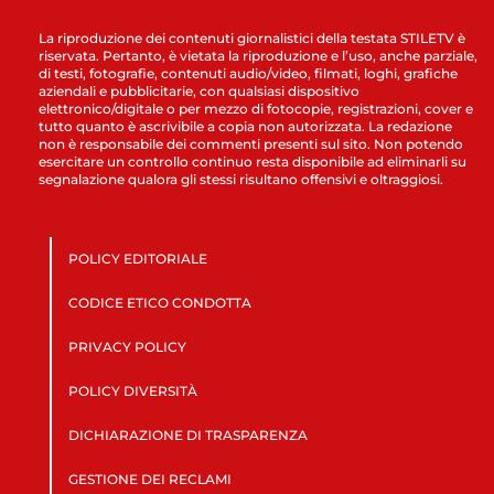
La riproduzione dei contenuti giornalistici della testata STILETV è
riservata. Pertanto, è vietata la riproduzione e l’uso, anche parziale,
di testi, fotografie, contenuti audio/video, filmati, loghi, grafiche
aziendali e pubblicitarie, con qualsiasi dispositivo
elettronico/digitale o per mezzo di fotocopie, registrazioni, cover e
tutto quanto è ascrivibile a copia non autorizzata. La redazione
non è responsabile dei commenti presenti sul sito. Non potendo
esercitare un controllo continuo resta disponibile ad eliminarli su
segnalazione qualora gli stessi risultano offensivi e oltraggiosi.
POLICY EDITORIALE
CODICE ETICO CONDOTTA
PRIVACY POLICY
POLICY DIVERSITÀ
DICHIARAZIONE DI TRASPARENZA
GESTIONE DEI RECLAMI