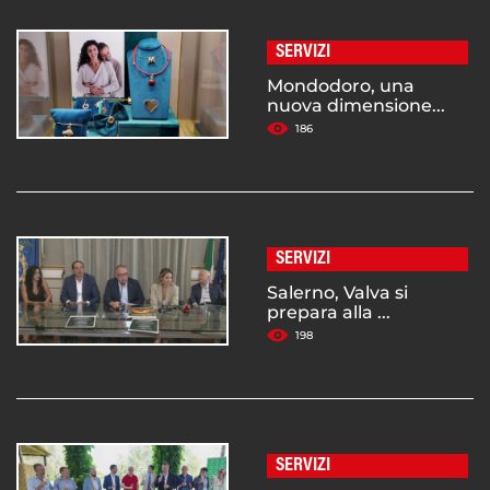
SERVIZI
Mondodoro, una
nuova dimensione...
186
SERVIZI
Salerno, Valva si
prepara alla ...
198
SERVIZI