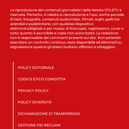
La riproduzione dei contenuti giornalistici della testata STILETV è
riservata. Pertanto, è vietata la riproduzione e l’uso, anche parziale,
di testi, fotografie, contenuti audio/video, filmati, loghi, grafiche
aziendali e pubblicitarie, con qualsiasi dispositivo
elettronico/digitale o per mezzo di fotocopie, registrazioni, cover e
tutto quanto è ascrivibile a copia non autorizzata. La redazione
non è responsabile dei commenti presenti sul sito. Non potendo
esercitare un controllo continuo resta disponibile ad eliminarli su
segnalazione qualora gli stessi risultano offensivi e oltraggiosi.
POLICY EDITORIALE
CODICE ETICO CONDOTTA
PRIVACY POLICY
POLICY DIVERSITÀ
DICHIARAZIONE DI TRASPARENZA
GESTIONE DEI RECLAMI