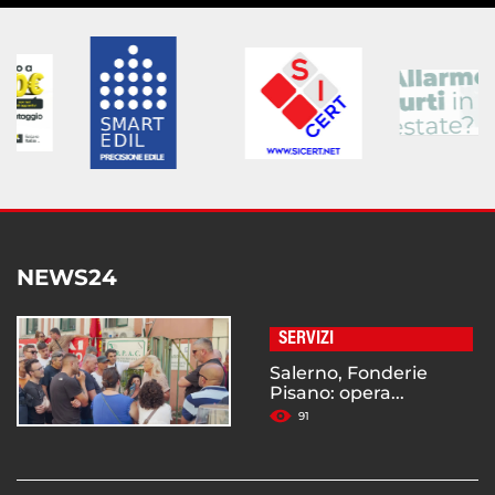
NEWS24
SERVIZI
Salerno, Fonderie
Pisano: opera...
91