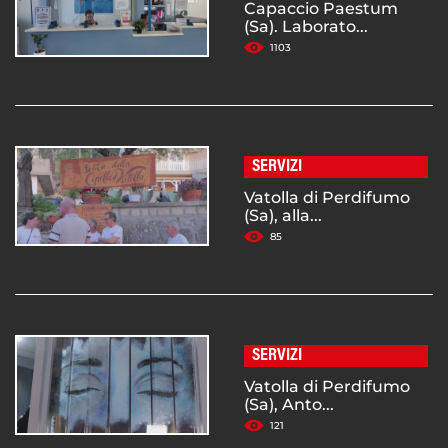
Capaccio Paestum
(Sa). Laborato...
1103
SERVIZI
Vatolla di Perdifumo
(Sa), alla...
85
SERVIZI
Vatolla di Perdifumo
(Sa), Anto...
121