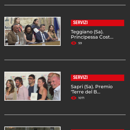
SERVIZI
Teggiano (Sa).
Principessa Cost...
59
SERVIZI
Sapri (Sa). Premio
'Terre del B...
1071