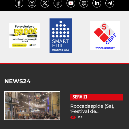
NEWS24
SERVIZI
Roccadaspide (Sa),
'Festival de...
128