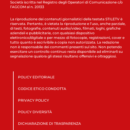
Società iscritta nel Registro degli Operatori di Comunicazione c/o
l’AGCOM al n. 20133
La riproduzione dei contenuti giornalistici della testata STILETV è
riservata. Pertanto, è vietata la riproduzione e l’uso, anche parziale,
di testi, fotografie, contenuti audio/video, filmati, loghi, grafiche
aziendali e pubblicitarie, con qualsiasi dispositivo
elettronico/digitale o per mezzo di fotocopie, registrazioni, cover e
tutto quanto è ascrivibile a copia non autorizzata. La redazione
non è responsabile dei commenti presenti sul sito. Non potendo
esercitare un controllo continuo resta disponibile ad eliminarli su
segnalazione qualora gli stessi risultano offensivi e oltraggiosi.
POLICY EDITORIALE
CODICE ETICO CONDOTTA
PRIVACY POLICY
POLICY DIVERSITÀ
DICHIARAZIONE DI TRASPARENZA