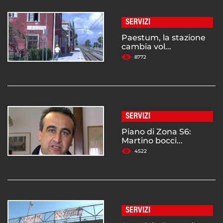
SERVIZI
Paestum, la stazione
cambia vol...
8772
SERVIZI
Piano di Zona S6:
Martino bocci...
4522
SERVIZI