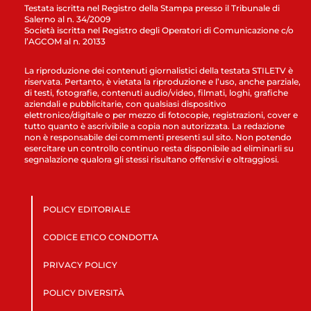
Testata iscritta nel Registro della Stampa presso il Tribunale di
Salerno al n. 34/2009
Società iscritta nel Registro degli Operatori di Comunicazione c/o
l’AGCOM al n. 20133
La riproduzione dei contenuti giornalistici della testata STILETV è
riservata. Pertanto, è vietata la riproduzione e l’uso, anche parziale,
di testi, fotografie, contenuti audio/video, filmati, loghi, grafiche
aziendali e pubblicitarie, con qualsiasi dispositivo
elettronico/digitale o per mezzo di fotocopie, registrazioni, cover e
tutto quanto è ascrivibile a copia non autorizzata. La redazione
non è responsabile dei commenti presenti sul sito. Non potendo
esercitare un controllo continuo resta disponibile ad eliminarli su
segnalazione qualora gli stessi risultano offensivi e oltraggiosi.
POLICY EDITORIALE
CODICE ETICO CONDOTTA
PRIVACY POLICY
POLICY DIVERSITÀ