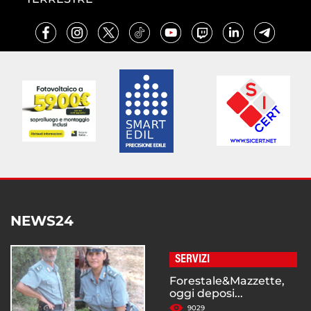
NEWS24
SERVIZI
Forestale&Mazzette,
oggi deposi...
9029