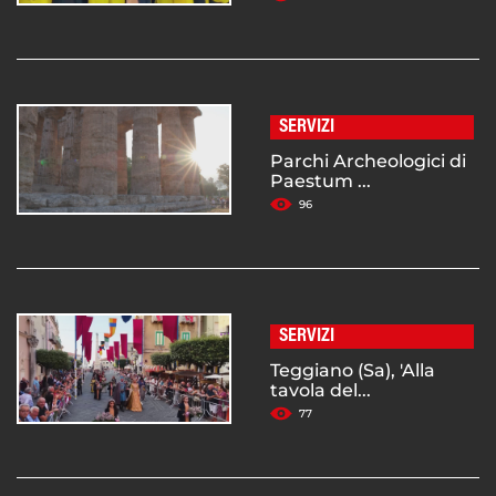
SERVIZI
Parchi Archeologici di
Paestum ...
96
SERVIZI
Teggiano (Sa), 'Alla
tavola del...
77