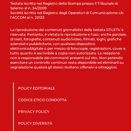
Testata iscritta nel Registro della Stampa presso il Tribunale di
Salerno al n. 34/2009
Società iscritta nel Registro degli Operatori di Comunicazione c/o
l’AGCOM al n. 20133
La riproduzione dei contenuti giornalistici della testata STILETV è
riservata. Pertanto, è vietata la riproduzione e l’uso, anche parziale,
di testi, fotografie, contenuti audio/video, filmati, loghi, grafiche
aziendali e pubblicitarie, con qualsiasi dispositivo
elettronico/digitale o per mezzo di fotocopie, registrazioni, cover e
tutto quanto è ascrivibile a copia non autorizzata. La redazione
non è responsabile dei commenti presenti sul sito. Non potendo
esercitare un controllo continuo resta disponibile ad eliminarli su
segnalazione qualora gli stessi risultano offensivi e oltraggiosi.
POLICY EDITORIALE
CODICE ETICO CONDOTTA
PRIVACY POLICY
POLICY DIVERSITÀ