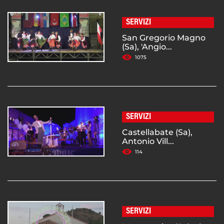
SERVIZI
San Gregorio Magno
(Sa), 'Angio...
1075
SERVIZI
Castellabate (Sa),
Antonio Vill...
114
SERVIZI