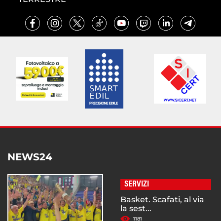
NEWS24
SERVIZI
Basket. Scafati, al via
la sest...
1181