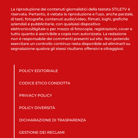
La riproduzione dei contenuti giornalistici della testata STILETV è
riservata. Pertanto, è vietata la riproduzione e l’uso, anche parziale,
di testi, fotografie, contenuti audio/video, filmati, loghi, grafiche
aziendali e pubblicitarie, con qualsiasi dispositivo
elettronico/digitale o per mezzo di fotocopie, registrazioni, cover e
tutto quanto è ascrivibile a copia non autorizzata. La redazione
non è responsabile dei commenti presenti sul sito. Non potendo
esercitare un controllo continuo resta disponibile ad eliminarli su
segnalazione qualora gli stessi risultano offensivi e oltraggiosi.
POLICY EDITORIALE
CODICE ETICO CONDOTTA
PRIVACY POLICY
POLICY DIVERSITÀ
DICHIARAZIONE DI TRASPARENZA
GESTIONE DEI RECLAMI