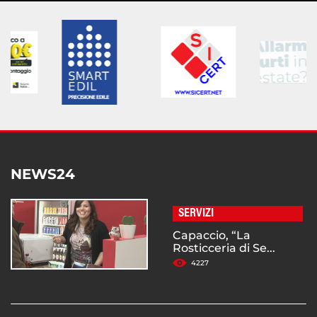
NEWS24
SERVIZI
Capaccio, “La
Rosticceria di Se...
4227