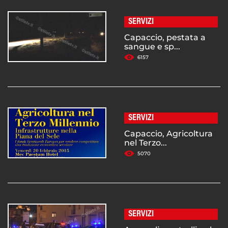
SERVIZI
Capaccio, pestata a
sangue e sp...
6157
SERVIZI
Capaccio, Agricoltura
nel Terzo...
5070
SERVIZI