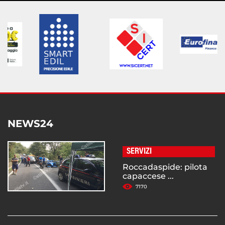
NEWS24
SERVIZI
Roccadaspide: pilota
capaccese ...
7170