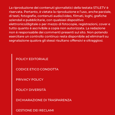
La riproduzione dei contenuti giornalistici della testata STILETV è
riservata. Pertanto, è vietata la riproduzione e l’uso, anche parziale,
di testi, fotografie, contenuti audio/video, filmati, loghi, grafiche
aziendali e pubblicitarie, con qualsiasi dispositivo
elettronico/digitale o per mezzo di fotocopie, registrazioni, cover e
tutto quanto è ascrivibile a copia non autorizzata. La redazione
non è responsabile dei commenti presenti sul sito. Non potendo
esercitare un controllo continuo resta disponibile ad eliminarli su
segnalazione qualora gli stessi risultano offensivi e oltraggiosi.
POLICY EDITORIALE
CODICE ETICO CONDOTTA
PRIVACY POLICY
POLICY DIVERSITÀ
DICHIARAZIONE DI TRASPARENZA
GESTIONE DEI RECLAMI