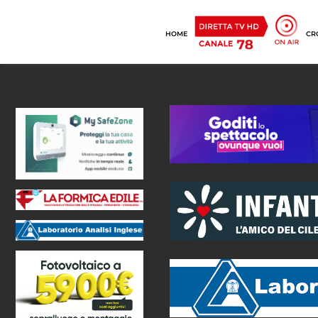
HOME
CR