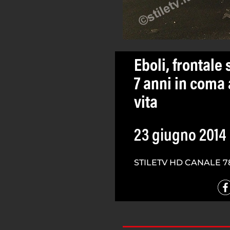
Eboli, frontale 
7 anni in coma 
vita
23 giugno 2014
STILETV HD CANALE 7