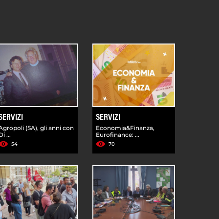
SERVIZI
SERVIZI
Agropoli (SA), gli anni con
Economia&Finanza,
Di ...
Eurofinance: ...
54
70