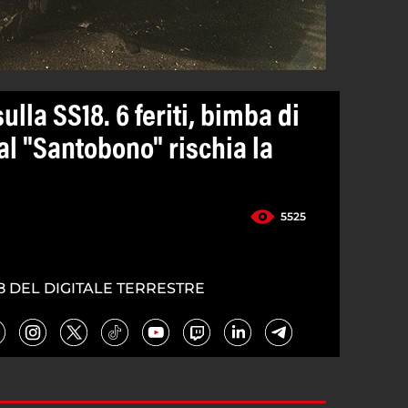
sulla SS18. 6 feriti, bimba di
al "Santobono" rischia la
5525
8 DEL DIGITALE TERRESTRE