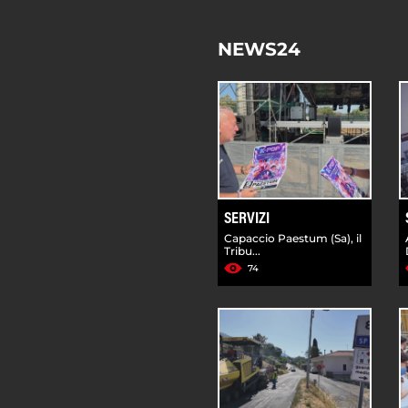
NEWS24
SERVIZI
Capaccio Paestum (Sa), il
Tribu...
74