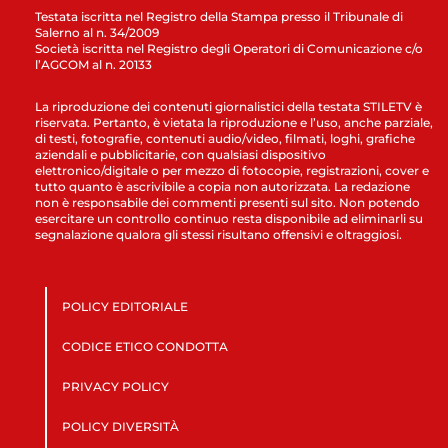
Testata iscritta nel Registro della Stampa presso il Tribunale di
Salerno al n. 34/2009
Società iscritta nel Registro degli Operatori di Comunicazione c/o
l’AGCOM al n. 20133
La riproduzione dei contenuti giornalistici della testata STILETV è
riservata. Pertanto, è vietata la riproduzione e l’uso, anche parziale,
di testi, fotografie, contenuti audio/video, filmati, loghi, grafiche
aziendali e pubblicitarie, con qualsiasi dispositivo
elettronico/digitale o per mezzo di fotocopie, registrazioni, cover e
tutto quanto è ascrivibile a copia non autorizzata. La redazione
non è responsabile dei commenti presenti sul sito. Non potendo
esercitare un controllo continuo resta disponibile ad eliminarli su
segnalazione qualora gli stessi risultano offensivi e oltraggiosi.
POLICY EDITORIALE
CODICE ETICO CONDOTTA
PRIVACY POLICY
POLICY DIVERSITÀ