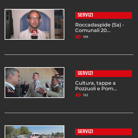
SERVIZI
Roccadaspide (Sa) -
Comunali 20...
159
SERVIZI
Cultura, tappe a
Pozzuoli e Pom...
122
SERVIZI