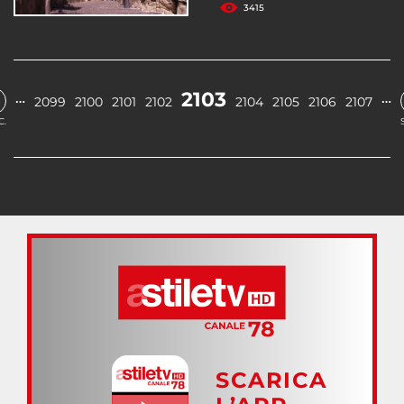
3415
2103
…
…
2099
2100
2101
2102
2104
2105
2106
2107
C.
SCARICA