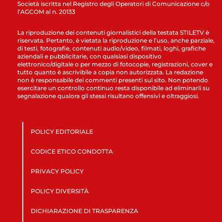
Società iscritta nel Registro degli Operatori di Comunicazione c/o
l’AGCOM al n. 20133
La riproduzione dei contenuti giornalistici della testata STILETV è
riservata. Pertanto, è vietata la riproduzione e l’uso, anche parziale,
di testi, fotografie, contenuti audio/video, filmati, loghi, grafiche
aziendali e pubblicitarie, con qualsiasi dispositivo
elettronico/digitale o per mezzo di fotocopie, registrazioni, cover e
tutto quanto è ascrivibile a copia non autorizzata. La redazione
non è responsabile dei commenti presenti sul sito. Non potendo
esercitare un controllo continuo resta disponibile ad eliminarli su
segnalazione qualora gli stessi risultano offensivi e oltraggiosi.
POLICY EDITORIALE
CODICE ETICO CONDOTTA
PRIVACY POLICY
POLICY DIVERSITÀ
DICHIARAZIONE DI TRASPARENZA