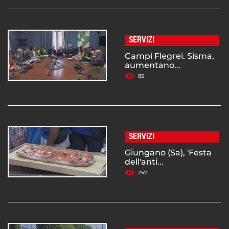
SERVIZI
Campi Flegrei. Sisma,
aumentano...
85
SERVIZI
Giungano (Sa), 'Festa
dell'anti...
257