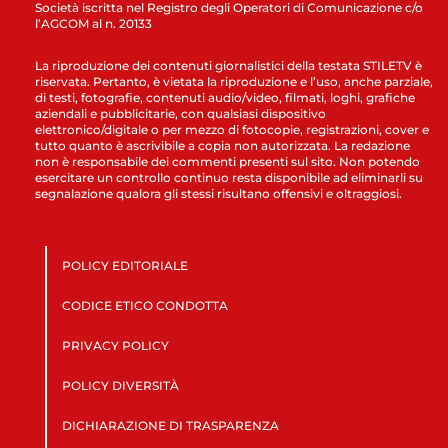
Società iscritta nel Registro degli Operatori di Comunicazione c/o
l’AGCOM al n. 20133
La riproduzione dei contenuti giornalistici della testata STILETV è
riservata. Pertanto, è vietata la riproduzione e l’uso, anche parziale,
di testi, fotografie, contenuti audio/video, filmati, loghi, grafiche
aziendali e pubblicitarie, con qualsiasi dispositivo
elettronico/digitale o per mezzo di fotocopie, registrazioni, cover e
tutto quanto è ascrivibile a copia non autorizzata. La redazione
non è responsabile dei commenti presenti sul sito. Non potendo
esercitare un controllo continuo resta disponibile ad eliminarli su
segnalazione qualora gli stessi risultano offensivi e oltraggiosi.
POLICY EDITORIALE
CODICE ETICO CONDOTTA
PRIVACY POLICY
POLICY DIVERSITÀ
DICHIARAZIONE DI TRASPARENZA