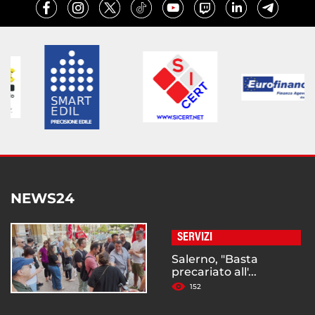
NEWS24
SERVIZI
Salerno, "Basta
precariato all'...
152