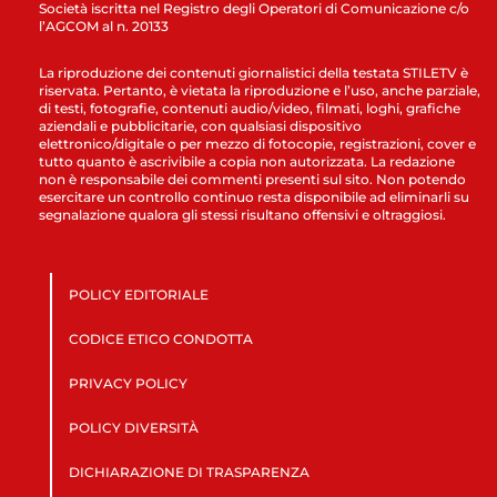
Società iscritta nel Registro degli Operatori di Comunicazione c/o
l’AGCOM al n. 20133
La riproduzione dei contenuti giornalistici della testata STILETV è
riservata. Pertanto, è vietata la riproduzione e l’uso, anche parziale,
di testi, fotografie, contenuti audio/video, filmati, loghi, grafiche
aziendali e pubblicitarie, con qualsiasi dispositivo
elettronico/digitale o per mezzo di fotocopie, registrazioni, cover e
tutto quanto è ascrivibile a copia non autorizzata. La redazione
non è responsabile dei commenti presenti sul sito. Non potendo
esercitare un controllo continuo resta disponibile ad eliminarli su
segnalazione qualora gli stessi risultano offensivi e oltraggiosi.
POLICY EDITORIALE
CODICE ETICO CONDOTTA
PRIVACY POLICY
POLICY DIVERSITÀ
DICHIARAZIONE DI TRASPARENZA