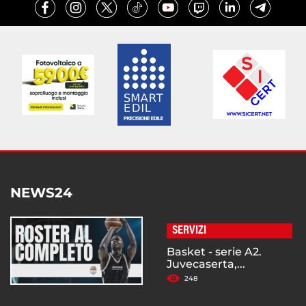
NEWS24
SERVIZI
Basket - serie A2.
Juvecaserta,...
248