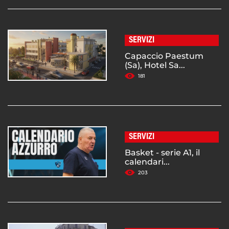
SERVIZI
Capaccio Paestum
(Sa), Hotel Sa...
181
SERVIZI
Basket - serie A1, il
calendari...
203