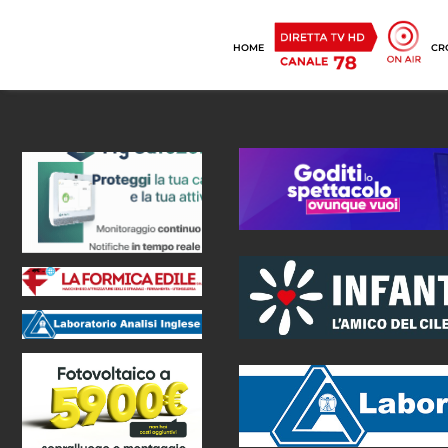
HOME
CR