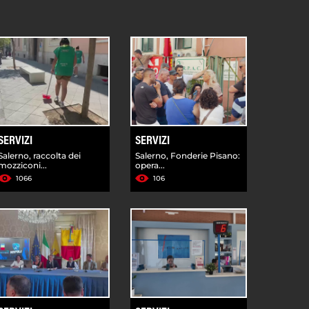
SERVIZI
SERVIZI
Salerno, raccolta dei
Salerno, Fonderie Pisano:
mozziconi...
opera...
1066
106