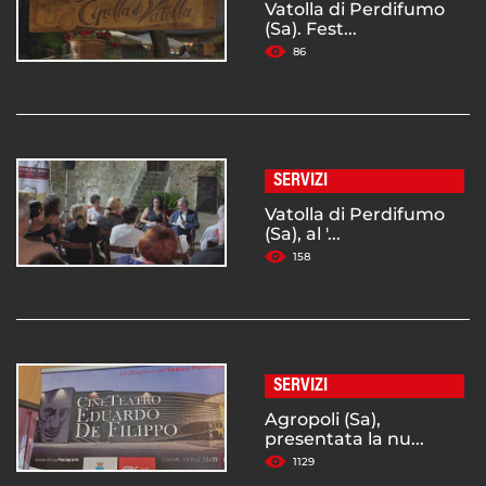
Vatolla di Perdifumo
(Sa). Fest...
86
SERVIZI
Vatolla di Perdifumo
(Sa), al '...
158
SERVIZI
Agropoli (Sa),
presentata la nu...
1129