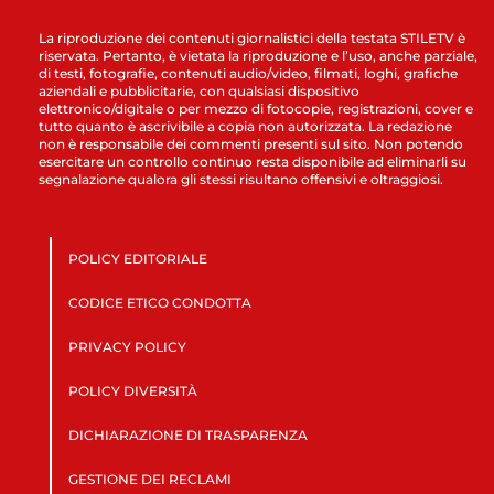
La riproduzione dei contenuti giornalistici della testata STILETV è
riservata. Pertanto, è vietata la riproduzione e l’uso, anche parziale,
di testi, fotografie, contenuti audio/video, filmati, loghi, grafiche
aziendali e pubblicitarie, con qualsiasi dispositivo
elettronico/digitale o per mezzo di fotocopie, registrazioni, cover e
tutto quanto è ascrivibile a copia non autorizzata. La redazione
non è responsabile dei commenti presenti sul sito. Non potendo
esercitare un controllo continuo resta disponibile ad eliminarli su
segnalazione qualora gli stessi risultano offensivi e oltraggiosi.
POLICY EDITORIALE
CODICE ETICO CONDOTTA
PRIVACY POLICY
POLICY DIVERSITÀ
DICHIARAZIONE DI TRASPARENZA
GESTIONE DEI RECLAMI