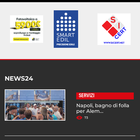
NEWS24
SERVIZI
Napoli, bagno di folla
per Alem...
73