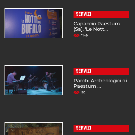
SERVIZI
Capaccio Paestum
(Sa), 'Le Nott...
1149
SERVIZI
Parchi Archeologici di
Paestum ...
90
SERVIZI