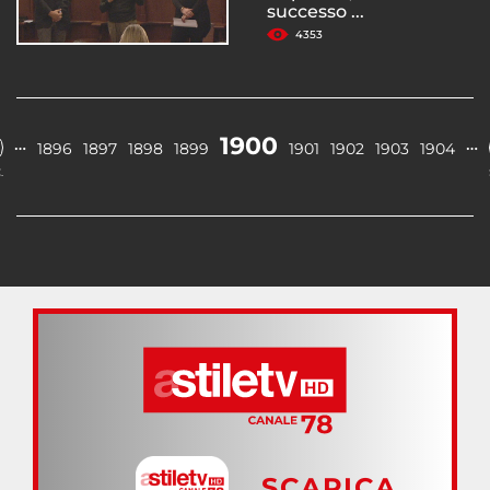
successo ...
4353
1900
…
…
1896
1897
1898
1899
1901
1902
1903
1904
.
SCARICA