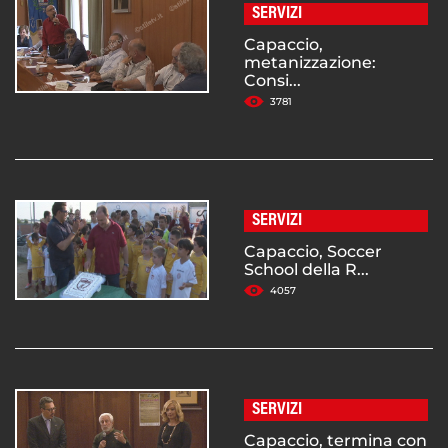
SERVIZI
Capaccio,
metanizzazione:
Consi...
3781
SERVIZI
Capaccio, Soccer
School della R...
4057
SERVIZI
Capaccio, termina con