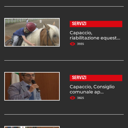
SERVIZI
Capaccio,
riabilitazione equest...
3935
SERVIZI
Capaccio, Consiglio
comunale ap...
3825