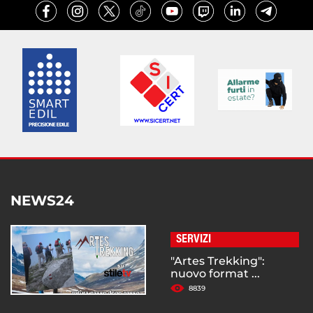
NEWS24
SERVIZI
"Artes Trekking":
nuovo format ...
8839