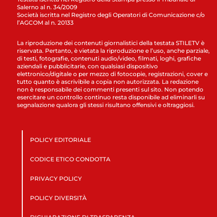
Salerno al n. 34/2009
Società iscritta nel Registro degli Operatori di Comunicazione c/o
l’AGCOM al n. 20133
La riproduzione dei contenuti giornalistici della testata STILETV è
riservata. Pertanto, è vietata la riproduzione e l’uso, anche parziale,
di testi, fotografie, contenuti audio/video, filmati, loghi, grafiche
aziendali e pubblicitarie, con qualsiasi dispositivo
elettronico/digitale o per mezzo di fotocopie, registrazioni, cover e
tutto quanto è ascrivibile a copia non autorizzata. La redazione
non è responsabile dei commenti presenti sul sito. Non potendo
esercitare un controllo continuo resta disponibile ad eliminarli su
segnalazione qualora gli stessi risultano offensivi e oltraggiosi.
POLICY EDITORIALE
CODICE ETICO CONDOTTA
PRIVACY POLICY
POLICY DIVERSITÀ