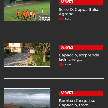
SERVIZI
Serie D, Coppa Italia:
Agropoli...
5547
SERVIZI
Capaccio, sorprende
ladri che g...
4491
SERVIZI
Bomba d'acqua su
Capaccio, trom...