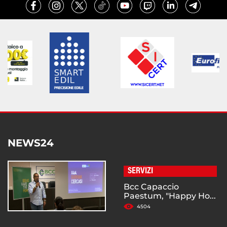
NEWS24
SERVIZI
Bcc Capaccio
Paestum, "Happy Ho...
4504