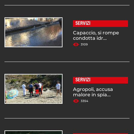
SERVIZI
Capaccio, si rompe
condotta idr...
3109
SERVIZI
Agropoli, accusa
malore in spia...
3354