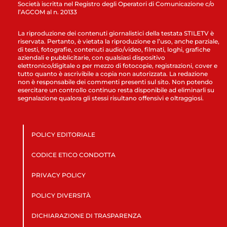
Società iscritta nel Registro degli Operatori di Comunicazione c/o
l’AGCOM al n. 20133
La riproduzione dei contenuti giornalistici della testata STILETV è
riservata. Pertanto, è vietata la riproduzione e l’uso, anche parziale,
di testi, fotografie, contenuti audio/video, filmati, loghi, grafiche
aziendali e pubblicitarie, con qualsiasi dispositivo
elettronico/digitale o per mezzo di fotocopie, registrazioni, cover e
tutto quanto è ascrivibile a copia non autorizzata. La redazione
non è responsabile dei commenti presenti sul sito. Non potendo
esercitare un controllo continuo resta disponibile ad eliminarli su
segnalazione qualora gli stessi risultano offensivi e oltraggiosi.
POLICY EDITORIALE
CODICE ETICO CONDOTTA
PRIVACY POLICY
POLICY DIVERSITÀ
DICHIARAZIONE DI TRASPARENZA