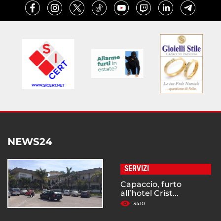
NEWS24
SERVIZI
Capaccio, furto
all’hotel Crist...
3410