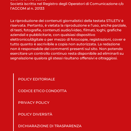
Società iscritta nel Registro degli Operatori di Comunicazione c/o
l’AGCOM al n. 20133
La riproduzione dei contenuti giornalistici della testata STILETV è
riservata. Pertanto, è vietata la riproduzione e l’uso, anche parziale,
di testi, fotografie, contenuti audio/video, filmati, loghi, grafiche
aziendali e pubblicitarie, con qualsiasi dispositivo
elettronico/digitale o per mezzo di fotocopie, registrazioni, cover e
tutto quanto è ascrivibile a copia non autorizzata. La redazione
non è responsabile dei commenti presenti sul sito. Non potendo
esercitare un controllo continuo resta disponibile ad eliminarli su
segnalazione qualora gli stessi risultano offensivi e oltraggiosi.
POLICY EDITORIALE
CODICE ETICO CONDOTTA
PRIVACY POLICY
POLICY DIVERSITÀ
DICHIARAZIONE DI TRASPARENZA