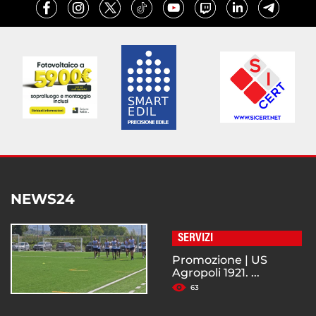
NEWS24
SERVIZI
Promozione | US
Agropoli 1921. ...
63