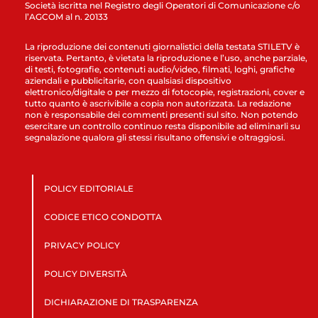
Società iscritta nel Registro degli Operatori di Comunicazione c/o
l’AGCOM al n. 20133
La riproduzione dei contenuti giornalistici della testata STILETV è
riservata. Pertanto, è vietata la riproduzione e l’uso, anche parziale,
di testi, fotografie, contenuti audio/video, filmati, loghi, grafiche
aziendali e pubblicitarie, con qualsiasi dispositivo
elettronico/digitale o per mezzo di fotocopie, registrazioni, cover e
tutto quanto è ascrivibile a copia non autorizzata. La redazione
non è responsabile dei commenti presenti sul sito. Non potendo
esercitare un controllo continuo resta disponibile ad eliminarli su
segnalazione qualora gli stessi risultano offensivi e oltraggiosi.
POLICY EDITORIALE
CODICE ETICO CONDOTTA
PRIVACY POLICY
POLICY DIVERSITÀ
DICHIARAZIONE DI TRASPARENZA