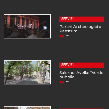
SERVIZI
Parchi Archeologici di
Paestum ...
57
SERVIZI
Salerno, Avella: "Verde
pubblic...
37