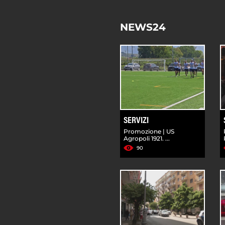
NEWS24
SERVIZI
Promozione | US
Agropoli 1921. ...
90