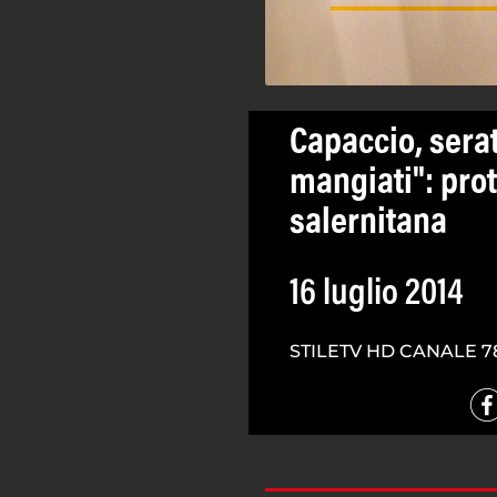
Capaccio, serat
mangiati": pro
salernitana
16 luglio 2014
STILETV HD CANALE 7