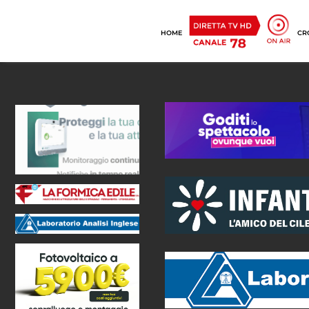
HOME
CR