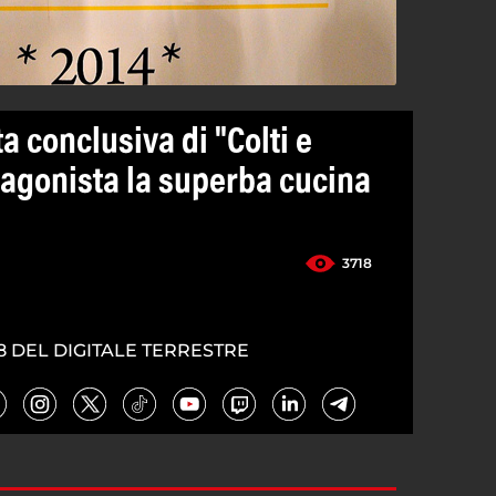
a conclusiva di "Colti e
tagonista la superba cucina
3718
8 DEL DIGITALE TERRESTRE