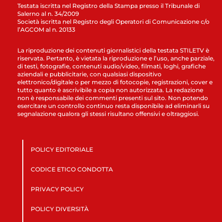
Testata iscritta nel Registro della Stampa presso il Tribunale di
Salerno al n. 34/2009
Società iscritta nel Registro degli Operatori di Comunicazione c/o
l’AGCOM al n. 20133
La riproduzione dei contenuti giornalistici della testata STILETV è
riservata. Pertanto, è vietata la riproduzione e l’uso, anche parziale,
di testi, fotografie, contenuti audio/video, filmati, loghi, grafiche
aziendali e pubblicitarie, con qualsiasi dispositivo
elettronico/digitale o per mezzo di fotocopie, registrazioni, cover e
tutto quanto è ascrivibile a copia non autorizzata. La redazione
non è responsabile dei commenti presenti sul sito. Non potendo
esercitare un controllo continuo resta disponibile ad eliminarli su
segnalazione qualora gli stessi risultano offensivi e oltraggiosi.
POLICY EDITORIALE
CODICE ETICO CONDOTTA
PRIVACY POLICY
POLICY DIVERSITÀ