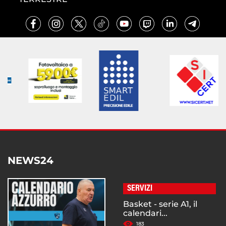
NEWS24
SERVIZI
Basket - serie A1, il
calendari...
183