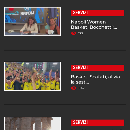
SERVIZI
Napoli Women
Basket, Bocchetti:...
175
SERVIZI
Basket. Scafati, al via
la sest...
1147
SERVIZI