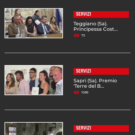
SERVIZI
Teggiano (Sa).
Principessa Cost...
73
SERVIZI
Sapri (Sa). Premio
'Terre del B...
1089
SERVIZI