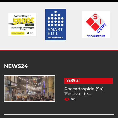
NEWS24
SERVIZI
Roccadaspide (Sa),
'Festival de...
165