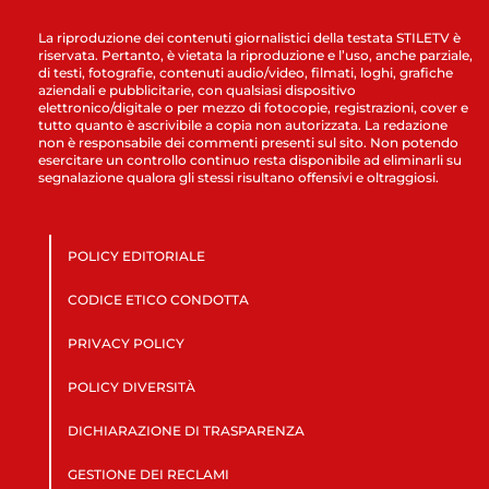
La riproduzione dei contenuti giornalistici della testata STILETV è
riservata. Pertanto, è vietata la riproduzione e l’uso, anche parziale,
di testi, fotografie, contenuti audio/video, filmati, loghi, grafiche
aziendali e pubblicitarie, con qualsiasi dispositivo
elettronico/digitale o per mezzo di fotocopie, registrazioni, cover e
tutto quanto è ascrivibile a copia non autorizzata. La redazione
non è responsabile dei commenti presenti sul sito. Non potendo
esercitare un controllo continuo resta disponibile ad eliminarli su
segnalazione qualora gli stessi risultano offensivi e oltraggiosi.
POLICY EDITORIALE
CODICE ETICO CONDOTTA
PRIVACY POLICY
POLICY DIVERSITÀ
DICHIARAZIONE DI TRASPARENZA
GESTIONE DEI RECLAMI