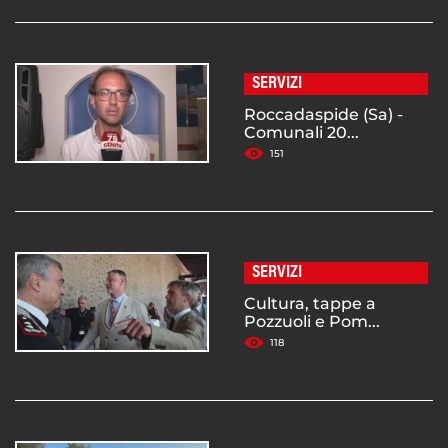
SERVIZI
Roccadaspide (Sa) -
Comunali 20...
151
SERVIZI
Cultura, tappe a
Pozzuoli e Pom...
118