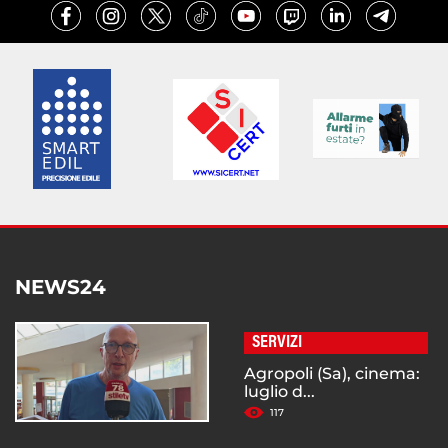
NEWS24
SERVIZI
Agropoli (Sa), cinema:
luglio d...
117