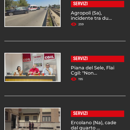
SERVIZI
Agropoli (Sa),
incidente tra du...
259
SERVIZI
Piana del Sele, Flai
Cgil: "Non...
195
SERVIZI
Ercolano (Na), cade
dal quarto ...