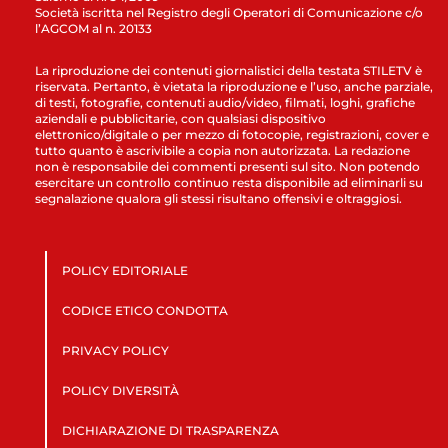
Società iscritta nel Registro degli Operatori di Comunicazione c/o
l’AGCOM al n. 20133
La riproduzione dei contenuti giornalistici della testata STILETV è
riservata. Pertanto, è vietata la riproduzione e l’uso, anche parziale,
di testi, fotografie, contenuti audio/video, filmati, loghi, grafiche
aziendali e pubblicitarie, con qualsiasi dispositivo
elettronico/digitale o per mezzo di fotocopie, registrazioni, cover e
tutto quanto è ascrivibile a copia non autorizzata. La redazione
non è responsabile dei commenti presenti sul sito. Non potendo
esercitare un controllo continuo resta disponibile ad eliminarli su
segnalazione qualora gli stessi risultano offensivi e oltraggiosi.
POLICY EDITORIALE
CODICE ETICO CONDOTTA
PRIVACY POLICY
POLICY DIVERSITÀ
DICHIARAZIONE DI TRASPARENZA