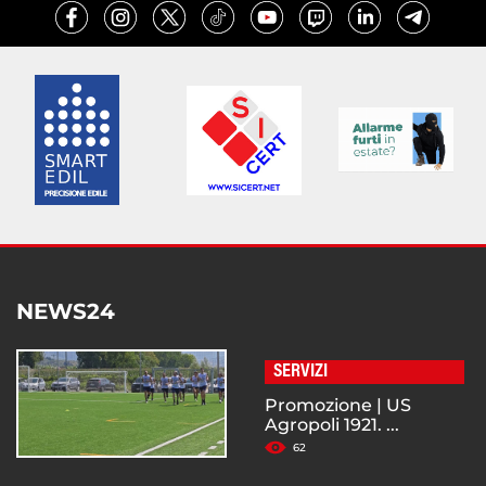
NEWS24
SERVIZI
Promozione | US
Agropoli 1921. ...
62