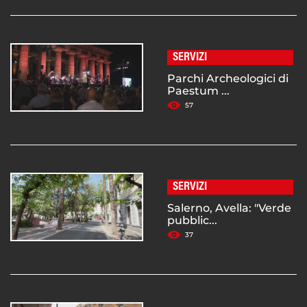
SERVIZI
Parchi Archeologici di
Paestum ...
57
SERVIZI
Salerno, Avella: "Verde
pubblic...
37