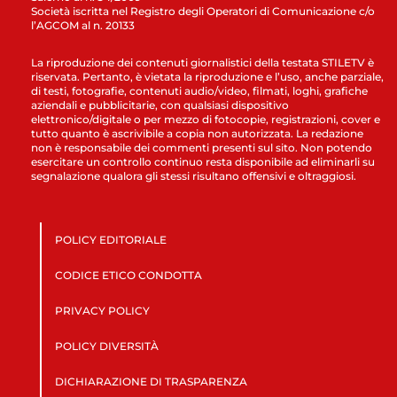
Società iscritta nel Registro degli Operatori di Comunicazione c/o
l’AGCOM al n. 20133
La riproduzione dei contenuti giornalistici della testata STILETV è
riservata. Pertanto, è vietata la riproduzione e l’uso, anche parziale,
di testi, fotografie, contenuti audio/video, filmati, loghi, grafiche
aziendali e pubblicitarie, con qualsiasi dispositivo
elettronico/digitale o per mezzo di fotocopie, registrazioni, cover e
tutto quanto è ascrivibile a copia non autorizzata. La redazione
non è responsabile dei commenti presenti sul sito. Non potendo
esercitare un controllo continuo resta disponibile ad eliminarli su
segnalazione qualora gli stessi risultano offensivi e oltraggiosi.
POLICY EDITORIALE
CODICE ETICO CONDOTTA
PRIVACY POLICY
POLICY DIVERSITÀ
DICHIARAZIONE DI TRASPARENZA