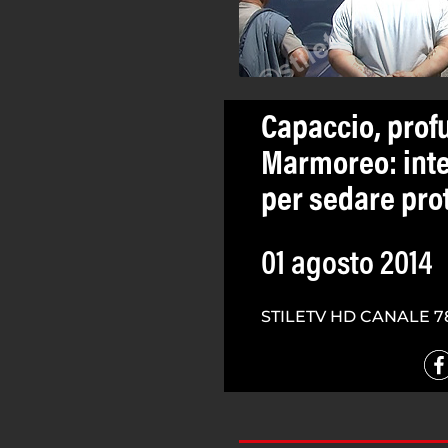
Capaccio, prof
Marmoreo: inte
per sedare pro
01 agosto 2014
STILETV HD CANALE 7