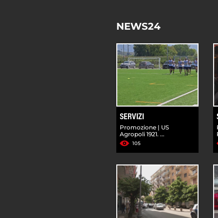
NEWS24
SERVIZI
Promozione | US
Agropoli 1921. ...
105