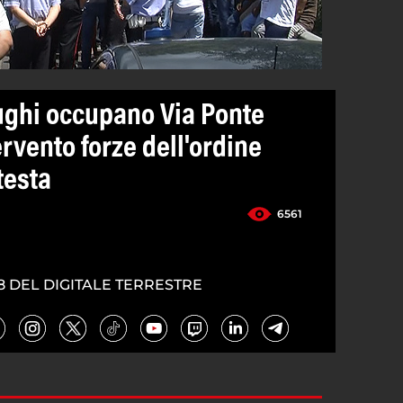
ughi occupano Via Ponte
rvento forze dell'ordine
testa
6561
8 DEL DIGITALE TERRESTRE