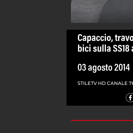
Capaccio, trav
bici sulla SS18
03 agosto 2014
STILETV HD CANALE 7