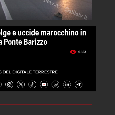
olge e uccide marocchino in
 a Ponte Barizzo
6483
8 DEL DIGITALE TERRESTRE