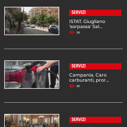
SERVIZI
ISTAT. Giugliano
'sorpassa' Sal...
56
SERVIZI
Campania. Caro
carburanti, pror...
65
SERVIZI