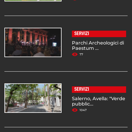
SERVIZI
Parchi Archeologici di
Paestum ...
77
SERVIZI
Salerno, Avella: "Verde
pubblic...
1047