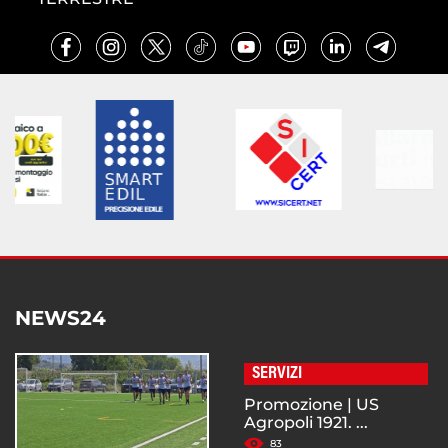
NEWS24
SERVIZI
Promozione | US
Agropoli 1921. ...
83