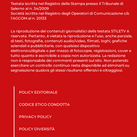
Testata iscritta nel Registro della Stampa presso il Tribunale di
Salerno al n. 34/2009
Società iscritta nel Registro degli Operatori di Comunicazione c/o
l’AGCOM al n. 20133
La riproduzione dei contenuti giornalistici della testata STILETV è
riservata. Pertanto, è vietata la riproduzione e l’uso, anche parziale,
di testi, fotografie, contenuti audio/video, filmati, loghi, grafiche
aziendali e pubblicitarie, con qualsiasi dispositivo
elettronico/digitale o per mezzo di fotocopie, registrazioni, cover e
tutto quanto è ascrivibile a copia non autorizzata. La redazione
non è responsabile dei commenti presenti sul sito. Non potendo
esercitare un controllo continuo resta disponibile ad eliminarli su
segnalazione qualora gli stessi risultano offensivi e oltraggiosi.
POLICY EDITORIALE
CODICE ETICO CONDOTTA
PRIVACY POLICY
POLICY DIVERSITÀ