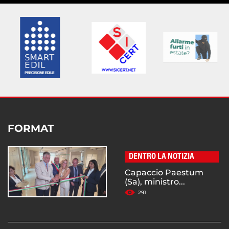
FORMAT
DENTRO LA NOTIZIA
Capaccio Paestum
(Sa), ministro...
291