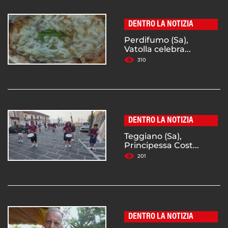
DENTRO LA NOTIZIA
Perdifumo (Sa),
Vatolla celebra...
310
DENTRO LA NOTIZIA
Teggiano (Sa),
Principessa Cost...
201
DENTRO LA NOTIZIA