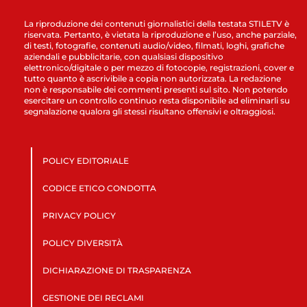
La riproduzione dei contenuti giornalistici della testata STILETV è
riservata. Pertanto, è vietata la riproduzione e l’uso, anche parziale,
di testi, fotografie, contenuti audio/video, filmati, loghi, grafiche
aziendali e pubblicitarie, con qualsiasi dispositivo
elettronico/digitale o per mezzo di fotocopie, registrazioni, cover e
tutto quanto è ascrivibile a copia non autorizzata. La redazione
non è responsabile dei commenti presenti sul sito. Non potendo
esercitare un controllo continuo resta disponibile ad eliminarli su
segnalazione qualora gli stessi risultano offensivi e oltraggiosi.
POLICY EDITORIALE
CODICE ETICO CONDOTTA
PRIVACY POLICY
POLICY DIVERSITÀ
DICHIARAZIONE DI TRASPARENZA
GESTIONE DEI RECLAMI