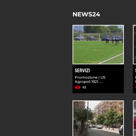
NEWS24
SERVIZI
Promozione | US
Agropoli 1921. ...
83