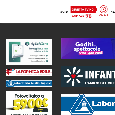
HOME
CR