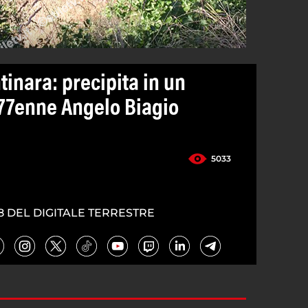
tinara: precipita in un
77enne Angelo Biagio
5033
8 DEL DIGITALE TERRESTRE