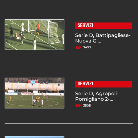
SERVIZI
Serie D, Battipagliese-
Nuova Gi...
3453
SERVIZI
Serie D, Agropoli-
Pomigliano 2-...
3505