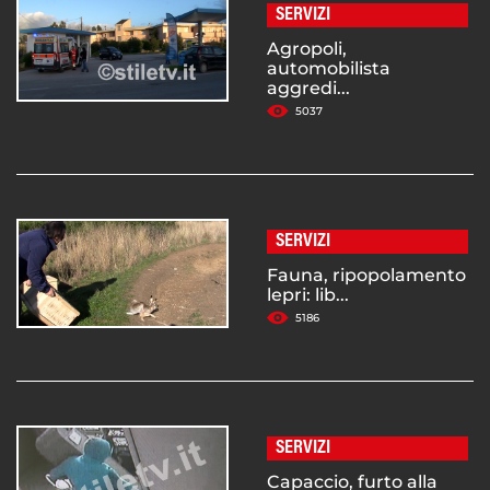
SERVIZI
Agropoli,
automobilista
aggredi...
5037
SERVIZI
Fauna, ripopolamento
lepri: lib...
5186
SERVIZI
Capaccio, furto alla