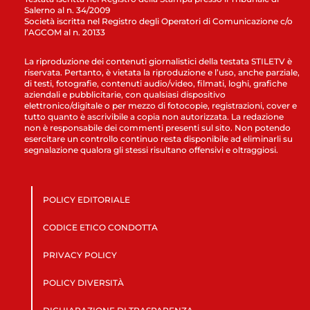
Salerno al n. 34/2009
Società iscritta nel Registro degli Operatori di Comunicazione c/o
l’AGCOM al n. 20133
La riproduzione dei contenuti giornalistici della testata STILETV è
riservata. Pertanto, è vietata la riproduzione e l’uso, anche parziale,
di testi, fotografie, contenuti audio/video, filmati, loghi, grafiche
aziendali e pubblicitarie, con qualsiasi dispositivo
elettronico/digitale o per mezzo di fotocopie, registrazioni, cover e
tutto quanto è ascrivibile a copia non autorizzata. La redazione
non è responsabile dei commenti presenti sul sito. Non potendo
esercitare un controllo continuo resta disponibile ad eliminarli su
segnalazione qualora gli stessi risultano offensivi e oltraggiosi.
POLICY EDITORIALE
CODICE ETICO CONDOTTA
PRIVACY POLICY
POLICY DIVERSITÀ