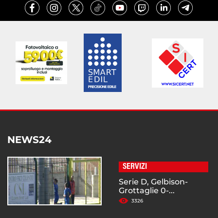
NEWS24
SERVIZI
Serie D, Gelbison-
Grottaglie 0-...
3326