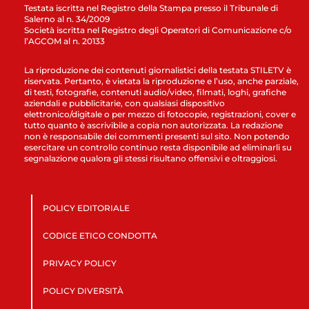
Testata iscritta nel Registro della Stampa presso il Tribunale di
Salerno al n. 34/2009
Società iscritta nel Registro degli Operatori di Comunicazione c/o
l’AGCOM al n. 20133
La riproduzione dei contenuti giornalistici della testata STILETV è
riservata. Pertanto, è vietata la riproduzione e l’uso, anche parziale,
di testi, fotografie, contenuti audio/video, filmati, loghi, grafiche
aziendali e pubblicitarie, con qualsiasi dispositivo
elettronico/digitale o per mezzo di fotocopie, registrazioni, cover e
tutto quanto è ascrivibile a copia non autorizzata. La redazione
non è responsabile dei commenti presenti sul sito. Non potendo
esercitare un controllo continuo resta disponibile ad eliminarli su
segnalazione qualora gli stessi risultano offensivi e oltraggiosi.
POLICY EDITORIALE
CODICE ETICO CONDOTTA
PRIVACY POLICY
POLICY DIVERSITÀ