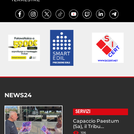
NEWS24
SERVIZI
Capaccio Paestum
(Sa), il Tribu...
106