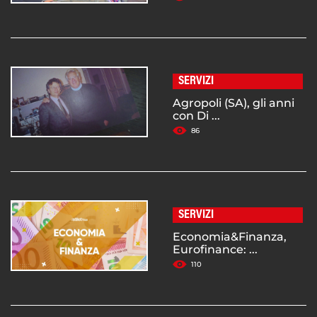
SERVIZI
Agropoli (SA), gli anni
con Di ...
86
SERVIZI
Economia&Finanza,
Eurofinance: ...
110