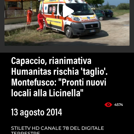
Capaccio, rianimativa
Humanitas rischia 'taglio'.
Montefusco: "Pronti nuovi
locali alla Licinella"
4574
13 agosto 2014
STILETV HD CANALE 78 DEL DIGITALE
TERRESTRE