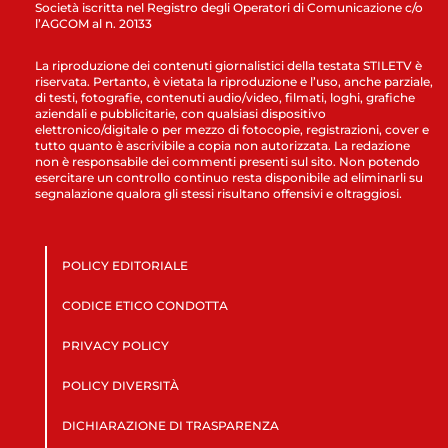
Società iscritta nel Registro degli Operatori di Comunicazione c/o
l’AGCOM al n. 20133
La riproduzione dei contenuti giornalistici della testata STILETV è
riservata. Pertanto, è vietata la riproduzione e l’uso, anche parziale,
di testi, fotografie, contenuti audio/video, filmati, loghi, grafiche
aziendali e pubblicitarie, con qualsiasi dispositivo
elettronico/digitale o per mezzo di fotocopie, registrazioni, cover e
tutto quanto è ascrivibile a copia non autorizzata. La redazione
non è responsabile dei commenti presenti sul sito. Non potendo
esercitare un controllo continuo resta disponibile ad eliminarli su
segnalazione qualora gli stessi risultano offensivi e oltraggiosi.
POLICY EDITORIALE
CODICE ETICO CONDOTTA
PRIVACY POLICY
POLICY DIVERSITÀ
DICHIARAZIONE DI TRASPARENZA