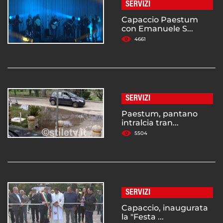
SERVIZI
Capaccio Paestum
con Emanuele S...
4661
SERVIZI
Paestum, pantano
intralcia tran...
5504
SERVIZI
Capaccio, inaugurata
la "Festa ...