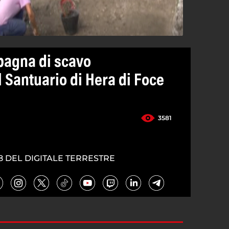
pagna di scavo
 Santuario di Hera di Foce
3581
8 DEL DIGITALE TERRESTRE