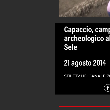
Capaccio, cam
archeologico al
Sele
21 agosto 2014
STILETV HD CANALE 7