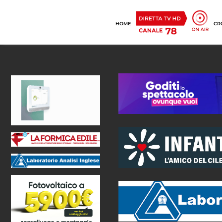
HOME
CR