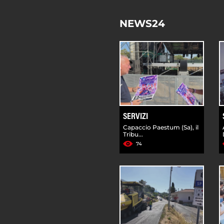
NEWS24
SERVIZI
Capaccio Paestum (Sa), il
Tribu...
74