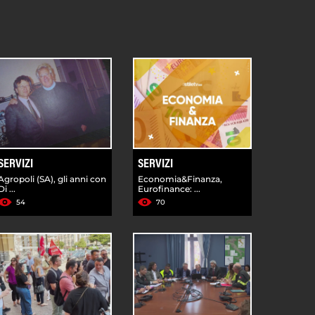
SERVIZI
SERVIZI
Agropoli (SA), gli anni con
Economia&Finanza,
Di ...
Eurofinance: ...
54
70