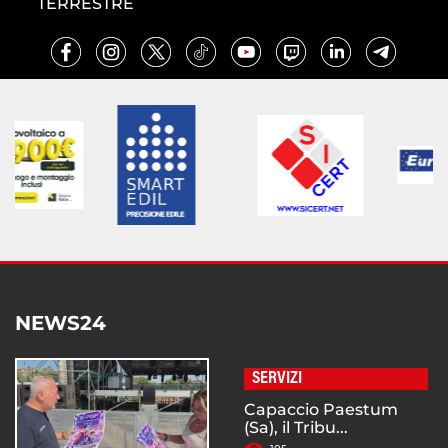
TERRESTRE
NEWS24
SERVIZI
Capaccio Paestum
(Sa), il Tribu...