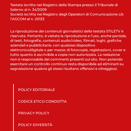
Testata iscritta nel Registro della Stampa presso il Tribunale di
Salerno al n. 34/2009
Società iscritta nel Registro degli Operatori di Comunicazione c/o
l’AGCOM al n. 20133
La riproduzione dei contenuti giornalistici della testata STILETV è
riservata. Pertanto, è vietata la riproduzione e l’uso, anche parziale,
di testi, fotografie, contenuti audio/video, filmati, loghi, grafiche
aziendali e pubblicitarie, con qualsiasi dispositivo
elettronico/digitale o per mezzo di fotocopie, registrazioni, cover e
tutto quanto è ascrivibile a copia non autorizzata. La redazione
non è responsabile dei commenti presenti sul sito. Non potendo
esercitare un controllo continuo resta disponibile ad eliminarli su
segnalazione qualora gli stessi risultano offensivi e oltraggiosi.
POLICY EDITORIALE
CODICE ETICO CONDOTTA
PRIVACY POLICY
POLICY DIVERSITÀ