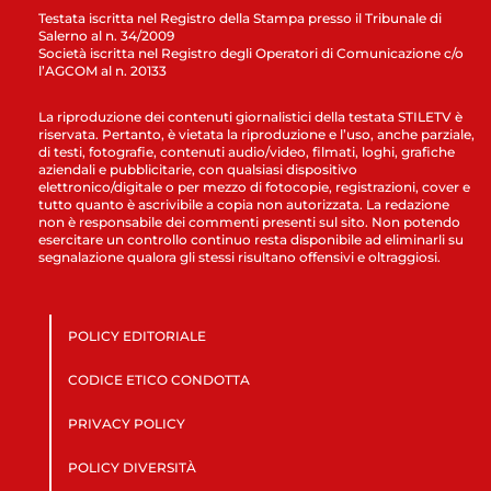
Testata iscritta nel Registro della Stampa presso il Tribunale di
Salerno al n. 34/2009
Società iscritta nel Registro degli Operatori di Comunicazione c/o
l’AGCOM al n. 20133
La riproduzione dei contenuti giornalistici della testata STILETV è
riservata. Pertanto, è vietata la riproduzione e l’uso, anche parziale,
di testi, fotografie, contenuti audio/video, filmati, loghi, grafiche
aziendali e pubblicitarie, con qualsiasi dispositivo
elettronico/digitale o per mezzo di fotocopie, registrazioni, cover e
tutto quanto è ascrivibile a copia non autorizzata. La redazione
non è responsabile dei commenti presenti sul sito. Non potendo
esercitare un controllo continuo resta disponibile ad eliminarli su
segnalazione qualora gli stessi risultano offensivi e oltraggiosi.
POLICY EDITORIALE
CODICE ETICO CONDOTTA
PRIVACY POLICY
POLICY DIVERSITÀ