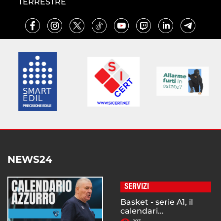
TERRESTRE
NEWS24
SERVIZI
Basket - serie A1, il
calendari...