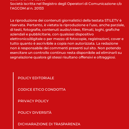
Società iscritta nel Registro degli Operatori di Comunicazione c/o
l’AGCOM al n. 20133
La riproduzione dei contenuti giornalistici della testata STILETV è
riservata. Pertanto, è vietata la riproduzione e l’uso, anche parziale,
di testi, fotografie, contenuti audio/video, filmati, loghi, grafiche
aziendali e pubblicitarie, con qualsiasi dispositivo
elettronico/digitale o per mezzo di fotocopie, registrazioni, cover e
tutto quanto è ascrivibile a copia non autorizzata. La redazione
non è responsabile dei commenti presenti sul sito. Non potendo
esercitare un controllo continuo resta disponibile ad eliminarli su
segnalazione qualora gli stessi risultano offensivi e oltraggiosi.
POLICY EDITORIALE
CODICE ETICO CONDOTTA
PRIVACY POLICY
POLICY DIVERSITÀ
DICHIARAZIONE DI TRASPARENZA