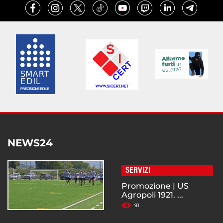
NEWS24
SERVIZI
Promozione | US
Agropoli 1921. ...
91