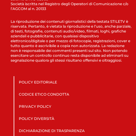
Società iscritta nel Registro degli Operatori di Comunicazione c/o
l’AGCOM al n. 20133
La riproduzione dei contenuti giornalistici della testata STILETV è
riservata. Pertanto, è vietata la riproduzione e l’uso, anche parziale,
di testi, fotografie, contenuti audio/video, filmati, loghi, grafiche
aziendali e pubblicitarie, con qualsiasi dispositivo
elettronico/digitale o per mezzo di fotocopie, registrazioni, cover e
tutto quanto è ascrivibile a copia non autorizzata. La redazione
non è responsabile dei commenti presenti sul sito. Non potendo
esercitare un controllo continuo resta disponibile ad eliminarli su
segnalazione qualora gli stessi risultano offensivi e oltraggiosi.
POLICY EDITORIALE
CODICE ETICO CONDOTTA
PRIVACY POLICY
POLICY DIVERSITÀ
DICHIARAZIONE DI TRASPARENZA