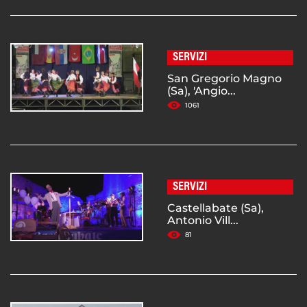
SERVIZI
San Gregorio Magno
(Sa), 'Angio...
1061
SERVIZI
Castellabate (Sa),
Antonio Vill...
81