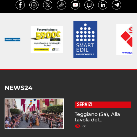
NEWS24
SERVIZI
Teggiano (Sa), 'Alla
tavola del...
68