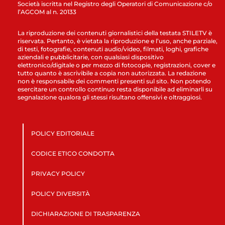
Società iscritta nel Registro degli Operatori di Comunicazione c/o
l’AGCOM al n. 20133
La riproduzione dei contenuti giornalistici della testata STILETV è
riservata. Pertanto, è vietata la riproduzione e l’uso, anche parziale,
di testi, fotografie, contenuti audio/video, filmati, loghi, grafiche
aziendali e pubblicitarie, con qualsiasi dispositivo
elettronico/digitale o per mezzo di fotocopie, registrazioni, cover e
tutto quanto è ascrivibile a copia non autorizzata. La redazione
non è responsabile dei commenti presenti sul sito. Non potendo
esercitare un controllo continuo resta disponibile ad eliminarli su
segnalazione qualora gli stessi risultano offensivi e oltraggiosi.
POLICY EDITORIALE
CODICE ETICO CONDOTTA
PRIVACY POLICY
POLICY DIVERSITÀ
DICHIARAZIONE DI TRASPARENZA