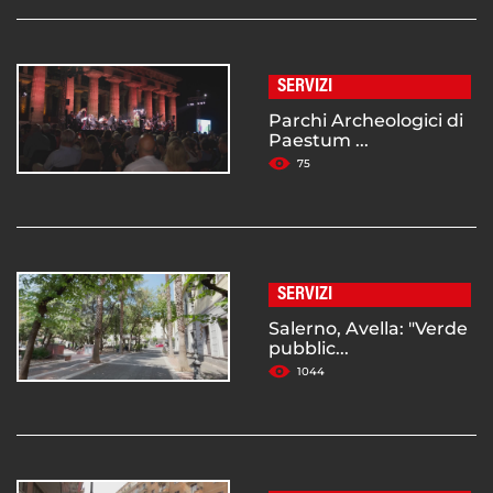
SERVIZI
Parchi Archeologici di
Paestum ...
75
SERVIZI
Salerno, Avella: "Verde
pubblic...
1044