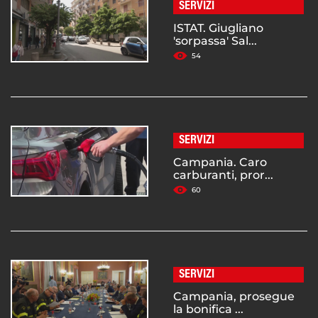
SERVIZI
ISTAT. Giugliano
'sorpassa' Sal...
54
SERVIZI
Campania. Caro
carburanti, pror...
60
SERVIZI
Campania, prosegue
la bonifica ...