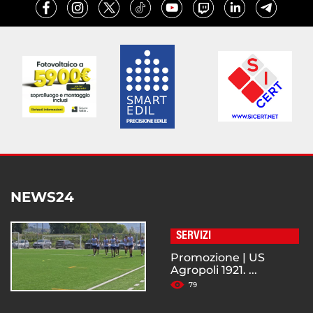
NEWS24
SERVIZI
Promozione | US
Agropoli 1921. ...
79