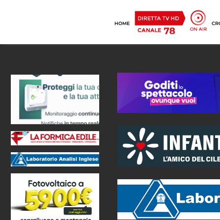
HOME
CR