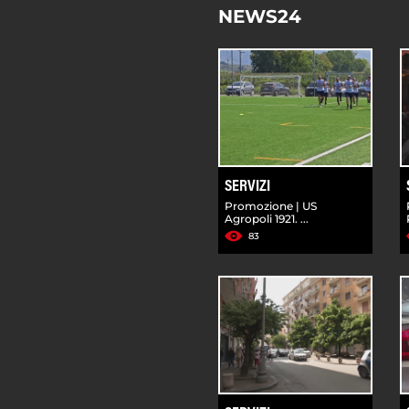
NEWS24
SERVIZI
Promozione | US
Agropoli 1921. ...
83