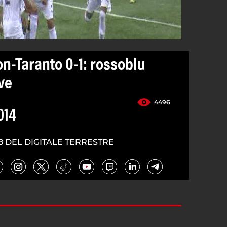
on-Taranto 0-1: rossoblu
ve
4496
014
8 DEL DIGITALE TERRESTRE