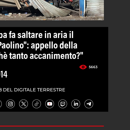
 fa saltare in aria il
aolino": appello della
chè tanto accanimento?"
5663
014
8 DEL DIGITALE TERRESTRE