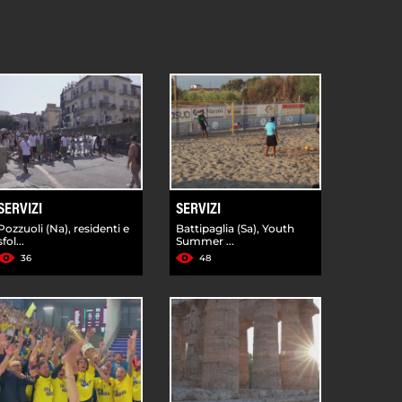
SERVIZI
SERVIZI
Pozzuoli (Na), residenti e
Battipaglia (Sa), Youth
sfol...
Summer ...
36
48