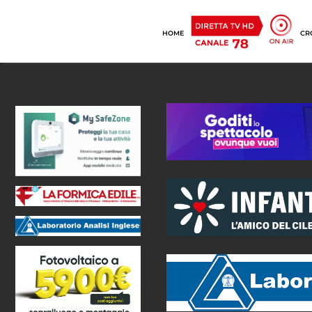
HOME
CR