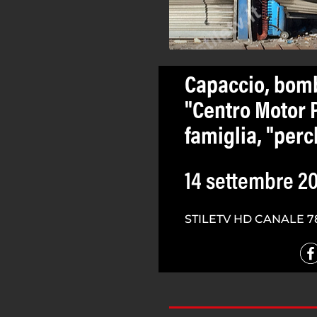
Capaccio, bomba
"Centro Motor P
famiglia, "per
14 settembre 2
STILETV HD CANALE 7