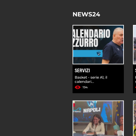
NEWS24
SERVIZI
Basket - serie A1, il
calendari...
194