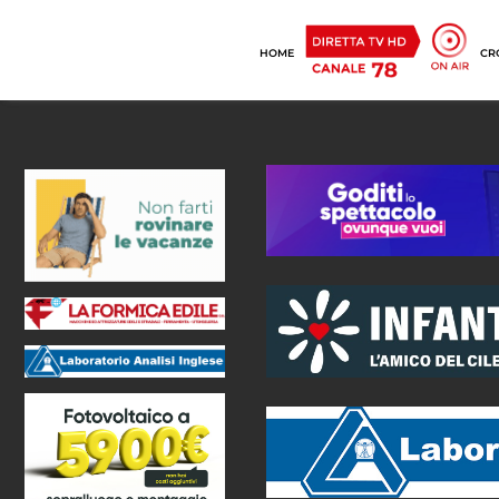
HOME
CR