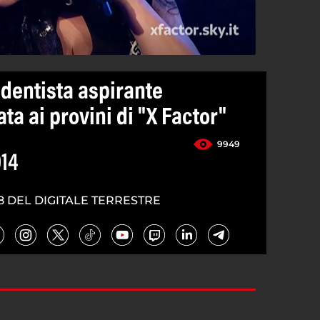
dentista aspirante
ta ai provini di "X Factor"
9949
014
8 DEL DIGITALE TERRESTRE