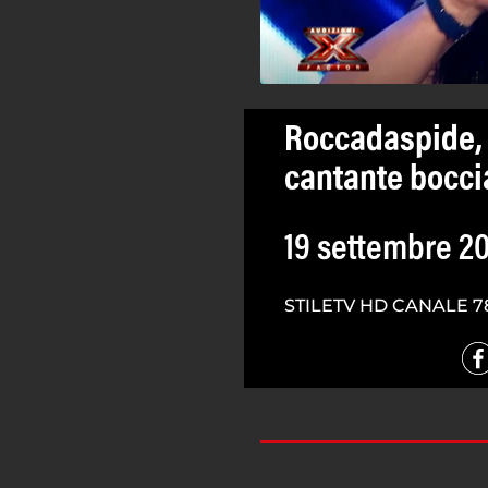
Roccadaspide, 
cantante boccia
19 settembre 2
STILETV HD CANALE 7