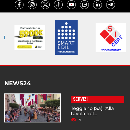
NEWS24
SERVIZI
Teggiano (Sa), 'Alla
tavola del...
71