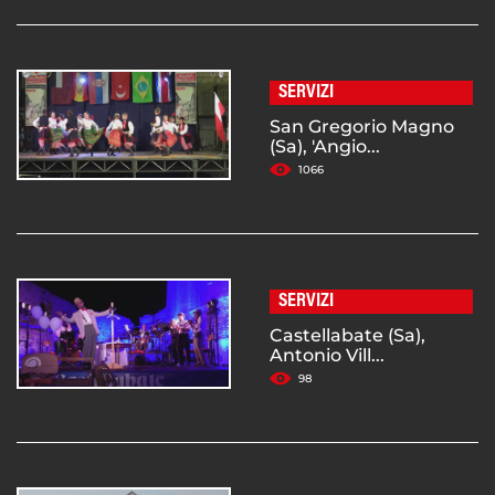
SERVIZI
San Gregorio Magno
(Sa), 'Angio...
1066
SERVIZI
Castellabate (Sa),
Antonio Vill...
98