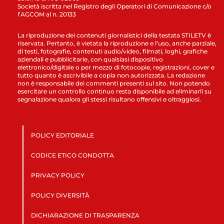
Società iscritta nel Registro degli Operatori di Comunicazione c/o
l’AGCOM al n. 20133
La riproduzione dei contenuti giornalistici della testata STILETV è
riservata. Pertanto, è vietata la riproduzione e l’uso, anche parziale,
di testi, fotografie, contenuti audio/video, filmati, loghi, grafiche
aziendali e pubblicitarie, con qualsiasi dispositivo
elettronico/digitale o per mezzo di fotocopie, registrazioni, cover e
tutto quanto è ascrivibile a copia non autorizzata. La redazione
non è responsabile dei commenti presenti sul sito. Non potendo
esercitare un controllo continuo resta disponibile ad eliminarli su
segnalazione qualora gli stessi risultano offensivi e oltraggiosi.
POLICY EDITORIALE
CODICE ETICO CONDOTTA
PRIVACY POLICY
POLICY DIVERSITÀ
DICHIARAZIONE DI TRASPARENZA