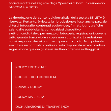
Società iscritta nel Registro degli Operatori di Comunicazione c/o
l’AGCOM al n. 20133
La riproduzione dei contenuti giornalistici della testata STILETV è
riservata. Pertanto, è vietata la riproduzione e l’uso, anche parziale,
di testi, fotografie, contenuti audio/video, filmati, loghi, grafiche
aziendali e pubblicitarie, con qualsiasi dispositivo
elettronico/digitale o per mezzo di fotocopie, registrazioni, cover e
tutto quanto è ascrivibile a copia non autorizzata. La redazione
non è responsabile dei commenti presenti sul sito. Non potendo
esercitare un controllo continuo resta disponibile ad eliminarli su
segnalazione qualora gli stessi risultano offensivi e oltraggiosi.
POLICY EDITORIALE
CODICE ETICO CONDOTTA
PRIVACY POLICY
POLICY DIVERSITÀ
DICHIARAZIONE DI TRASPARENZA