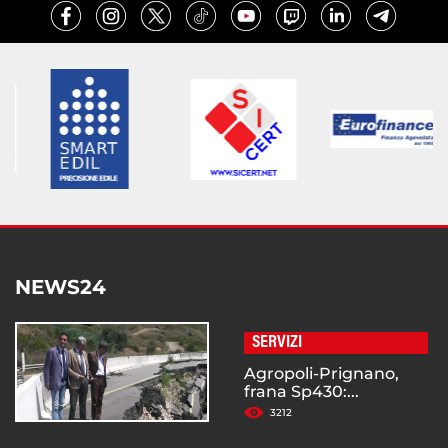
NEWS24
SERVIZI
Agropoli-Prignano,
frana Sp430:...
3212